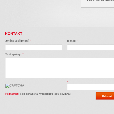
KONTAKT
*
*
Jméno a příjmení:
E-mail:
*
Text zprávy:
*
Poznámka:
pole označená hvězdičkou jsou povinná!